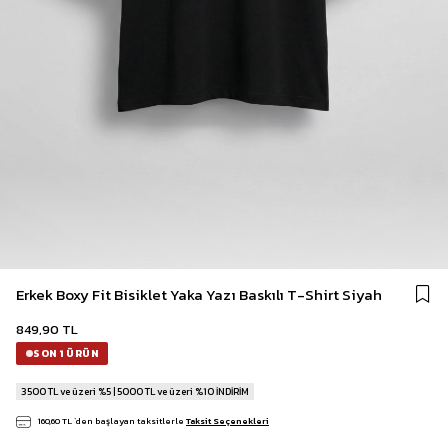
Erkek Boxy Fit Bisiklet Yaka Yazı Baskılı T-Shirt Siyah
849,90 TL
SON 1 ÜRÜN
3500 TL ve üzeri %5 | 5000 TL ve üzeri %10 İNDİRİM
160,60 TL
`den başlayan taksitlerle
Taksit Seçenekleri