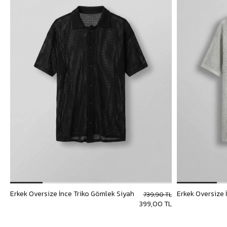
Erkek Oversize İnce Triko Gömlek Siyah
Erkek Oversize 
739,90 TL
399,00 TL