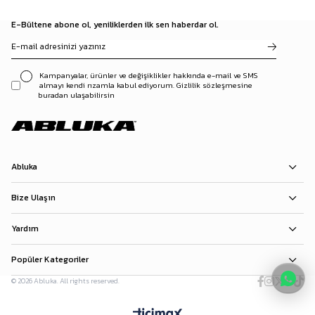
E-Bültene abone ol, yeniliklerden ilk sen haberdar ol.
Kampanyalar, ürünler ve değişiklikler hakkında e-mail ve SMS
almayı kendi rızamla kabul ediyorum. Gizlilik sözleşmesine
buradan ulaşabilirsin
Abluka
Bize Ulaşın
Yardım
Popüler Kategoriler
© 2026 Abluka. All rights reserved.