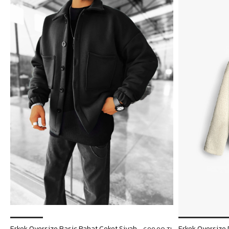
Erkek Oversize Basic Rahat Ceket Siyah
Erkek Oversize 