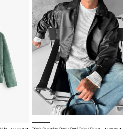
Erkek Oversize Dik Yaka Peluş Ceket Haki Yeşil
Erkek Oversize Basic Deri Ceket Siyah