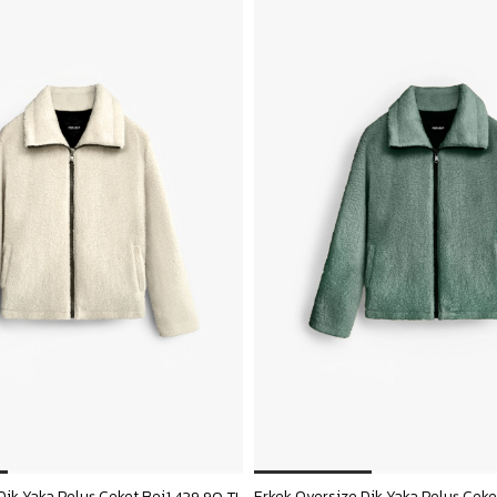
Dik Yaka Peluş Ceket Bej