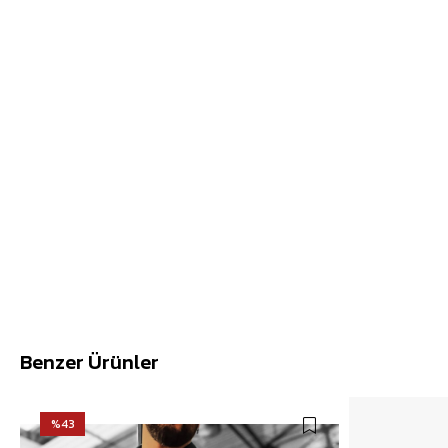
Benzer Ürünler
%43