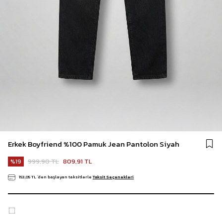
Erkek Boyfriend %100 Pamuk Jean Pantolon Siyah
999,90 TL
809,91 TL
19
153,05 TL
`den başlayan taksitlerle
Taksit Seçenekleri