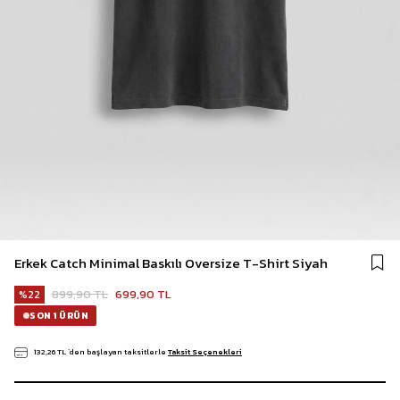
Erkek Catch Minimal Baskılı Oversize T-Shirt Siyah
899,90 TL
699,90 TL
22
SON 1 ÜRÜN
132,26 TL
`den başlayan taksitlerle
Taksit Seçenekleri