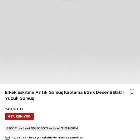
Erkek Eskitme Antik Gümüş Kaplama Etnik Desenli Bakır
Yüzük Gümüş
249,90 TL
TÜKENIYOR
3500 TL ve üzeri %5 | 5000 TL ve üzeri %10 İNDİRİM
47,22 TL
`den başlayan taksitlerle
Taksit Seçenekleri