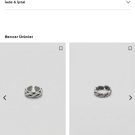
İade & İptal
Benzer Ürünler