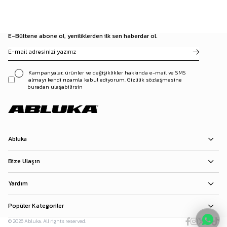
E-Bültene abone ol, yeniliklerden ilk sen haberdar ol.
Kampanyalar, ürünler ve değişiklikler hakkında e-mail ve SMS
almayı kendi rızamla kabul ediyorum. Gizlilik sözleşmesine
buradan ulaşabilirsin
Abluka
Bize Ulaşın
Yardım
Popüler Kategoriler
© 2026 Abluka. All rights reserved.