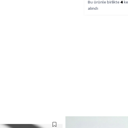
Bu ürünle birlikte
4
ke
alındı