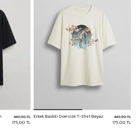
h
Erkek Baskılı Oversize T-Shirt Beyaz
449,90 TL
449,90 TL
175,00 TL
175,00 TL