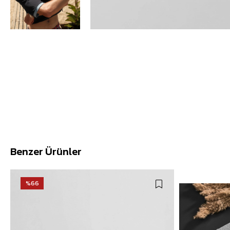
Benzer Ürünler
%66