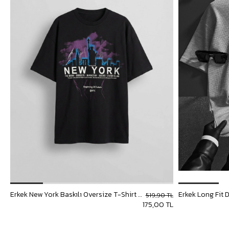
Erkek New York Baskılı Oversize T-Shirt Siyah
Erkek Long Fit 
519,90 TL
175,00 TL