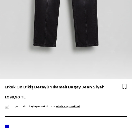
Erkek Ön Dikiş Detaylı Yıkamalı Baggy Jean Siyah
1.099,90 TL
207,84 TL
`den başlayan taksitlerle
Taksit Seçenekleri