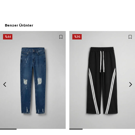
Benzer Ürünler
%44
%36