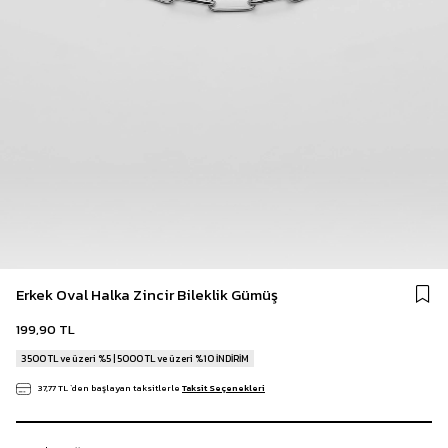
Erkek Oval Halka Zincir Bileklik Gümüş
199,90 TL
3500 TL ve üzeri %5 | 5000 TL ve üzeri %10 İNDİRİM
37,77 TL
`den başlayan taksitlerle
Taksit Seçenekleri