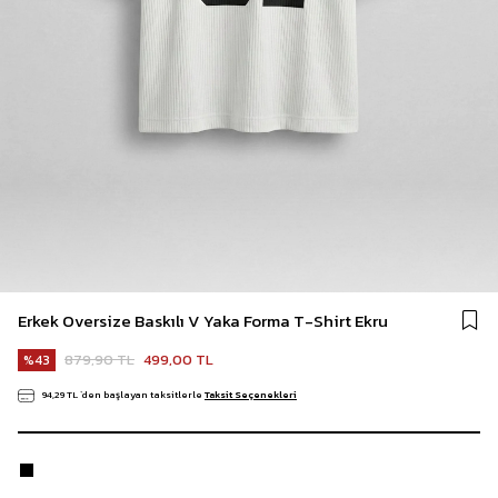
Erkek Oversize Baskılı V Yaka Forma T-Shirt Ekru
879,90 TL
499,00 TL
43
94,29 TL
`den başlayan taksitlerle
Taksit Seçenekleri