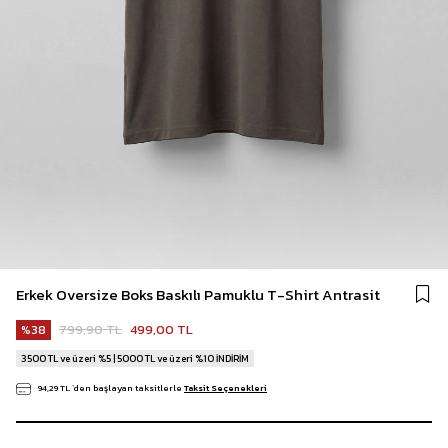
Erkek Oversize Boks Baskılı Pamuklu T-Shirt Antrasit
799,90 TL
499,00 TL
38
3500 TL ve üzeri %5 | 5000 TL ve üzeri %10 İNDİRİM
94,29 TL
`den başlayan taksitlerle
Taksit Seçenekleri