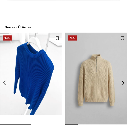
Benzer Ürünler
%30
%25