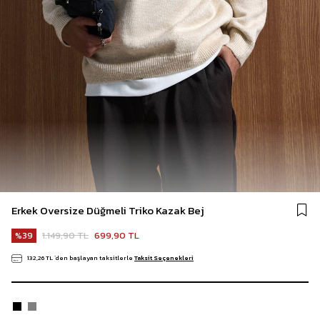
Erkek Oversize Düğmeli Triko Kazak Bej
1.149,90 TL
699,90 TL
39
132,26 TL
`den başlayan taksitlerle
Taksit Seçenekleri