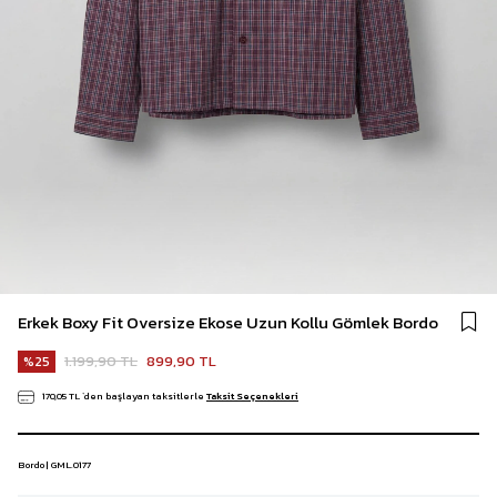
Erkek Boxy Fit Oversize Ekose Uzun Kollu Gömlek Bordo
1.199,90 TL
899,90 TL
25
170,05 TL
`den başlayan taksitlerle
Taksit Seçenekleri
Bordo | GML.0177