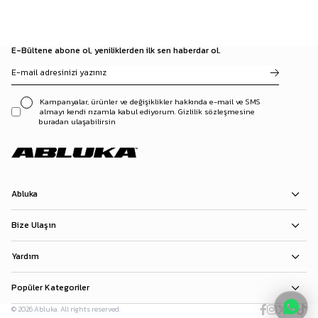
E-Bültene abone ol, yeniliklerden ilk sen haberdar ol.
Kampanyalar, ürünler ve değişiklikler hakkında e-mail ve SMS
almayı kendi rızamla kabul ediyorum. Gizlilik sözleşmesine
buradan ulaşabilirsin
Abluka
Bize Ulaşın
Yardım
Popüler Kategoriler
© 2026 Abluka. All rights reserved.