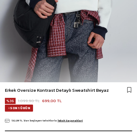
Erkek Oversize Kontrast Detaylı Sweatshirt Beyaz
1.099,90 TL
699,00 TL
36
SON 1 ÜRÜN
132,09 TL
`den başlayan taksitlerle
Taksit Seçenekleri