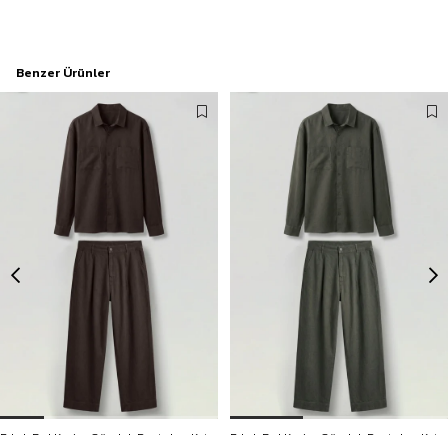
Benzer Ürünler
Erkek Bol Kesim Gömlek Pantolon Keten İkili Takım Kahverengi
Erkek Bol Kesim Gömlek Pantolon Keten İkili Takım Haki