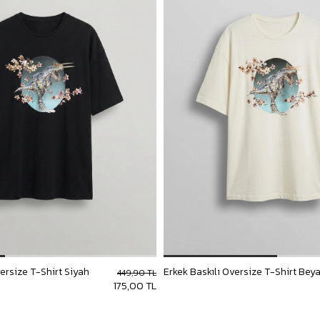
versize T-Shirt Siyah
Erkek Baskılı Oversize T-Shirt Bey
449,90 TL
175,00 TL