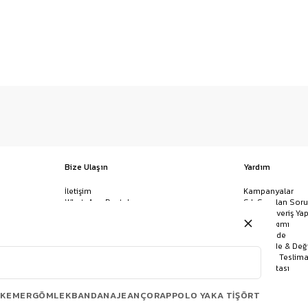
Bize Ulaşın
Yardım
İletişim
Kampanyalar
WhatsApp Destek
Sık Sorulan Soru
Mağazalar
Nasıl Alışveriş Yap
Ödeme Yöntemleri
Giysi Bakımı
Banka Hesap Bilgileri
İptal & İade
Havale/EFT ve Kapıda Ödeme
Kolay İade & Değ
Uygulamamızı İndirin
Kargo ve Teslima
Site Haritası
KEMER
GÖMLEK
BANDANA
JEAN
ÇORAP
POLO YAKA TIŞÖRT