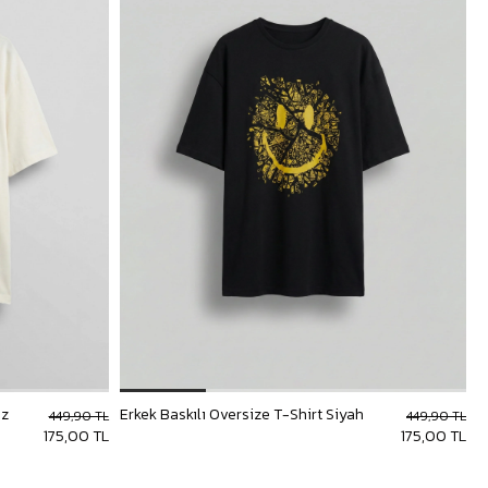
az
Erkek Baskılı Oversize T-Shirt Siyah
449,90 TL
449,90 TL
175,00 TL
175,00 TL