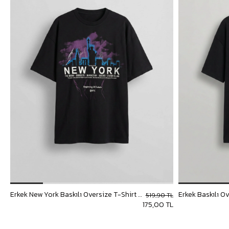
Erkek New York Baskılı Oversize T-Shirt Siyah
Erkek Baskılı O
519,90 TL
175,00 TL