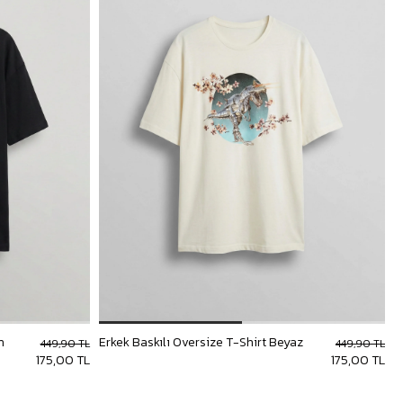
h
Erkek Baskılı Oversize T-Shirt Beyaz
449,90 TL
449,90 TL
175,00 TL
175,00 TL