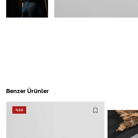
Benzer Ürünler
%66