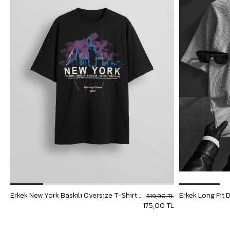
Erkek New York Baskılı Oversize T-Shirt Siyah
Erkek Long Fit 
519,90 TL
175,00 TL