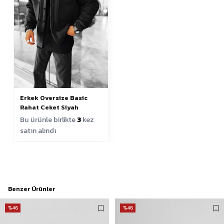
Erkek Oversize Basic
Rahat Ceket Siyah
Bu ürünle birlikte
3
kez
satın alındı
Benzer Ürünler
%46
%46