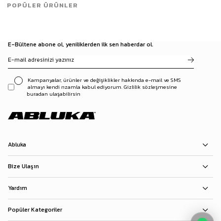
POPÜLER ÜRÜNLER
E-Bültene abone ol, yeniliklerden ilk sen haberdar ol.
Kampanyalar, ürünler ve değişiklikler hakkında e-mail ve SMS
almayı kendi rızamla kabul ediyorum. Gizlilik sözleşmesine
buradan ulaşabilirsin
Abluka
Bize Ulaşın
Yardım
Popüler Kategoriler