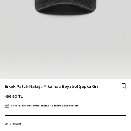
Erkek Patch Nakışlı Yıkamalı Beyzbol Şapka Gri
499,90 TL
94,46 TL
`den başlayan taksitlerle
Taksit Seçenekleri
Gri | SPK.0036