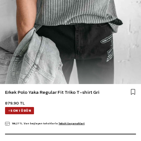
Erkek Polo Yaka Regular Fit Triko T-shirt Gri
879,90 TL
SON 1 ÜRÜN
166,27 TL
`den başlayan taksitlerle
Taksit Seçenekleri