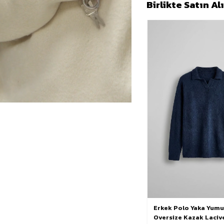
Birlikte Satın A
Erkek Polo Yaka Yum
Oversize Kazak Laciv