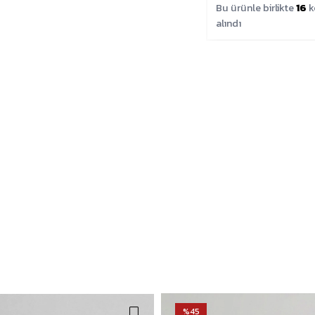
Bu ürünle birlikte
16
k
alındı
%45