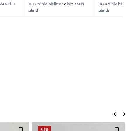
ez satın
Bu ürünle birlikte
12
kez satın
Bu ürünle birlikt
alındı
alındı
%36