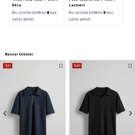
Ekru
Lacivert
Bu ürünle birlikte
4
kez
Bu ürünle birlikte
3
kez
satın alındı
satın alındı
Benzer Ürünler
%31
%40