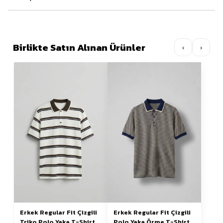
Birlikte Satın Alınan Ürünler
‹
›
Erkek Regular Fit Çizgili
Erkek Regular Fit Çizgili
Triko Polo Yaka T-Shirt
Polo Yaka Örme T-Shirt