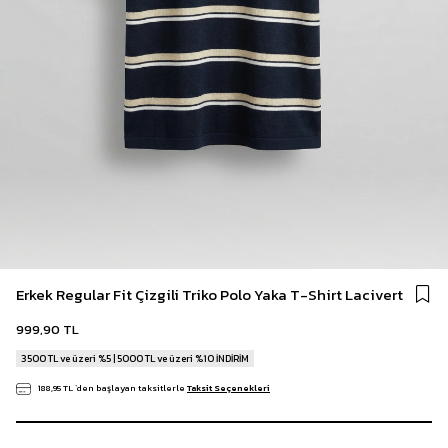
Erkek Regular Fit Çizgili Triko Polo Yaka T-Shirt Lacivert
999,90 TL
3500 TL ve üzeri %5 | 5000 TL ve üzeri %10 İNDİRİM
188,95 TL
`den başlayan taksitlerle
Taksit Seçenekleri