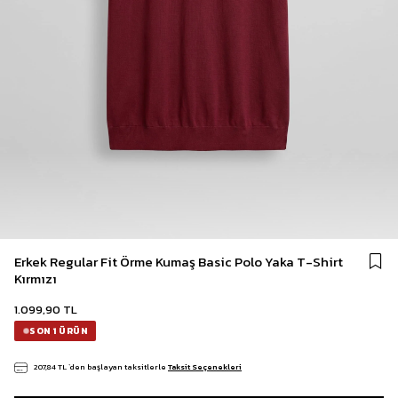
Erkek Regular Fit Örme Kumaş Basic Polo Yaka T-Shirt
Kırmızı
1.099,90 TL
SON 1 ÜRÜN
207,84 TL
`den başlayan taksitlerle
Taksit Seçenekleri