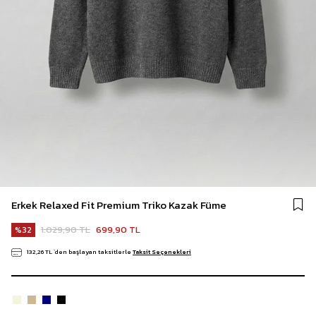
Erkek Relaxed Fit Premium Triko Kazak Füme
1.029,90 TL
699,90 TL
32
132,26 TL
`den başlayan taksitlerle
Taksit Seçenekleri