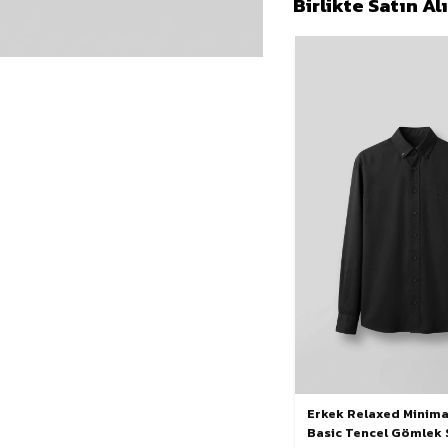
Birlikte Satın A
Erkek Relaxed Minimal
Basic Tencel Gömlek 