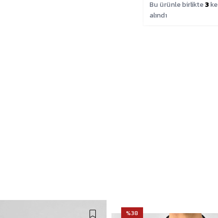
Bu ürünle birlikte
3
ke
alındı
%38