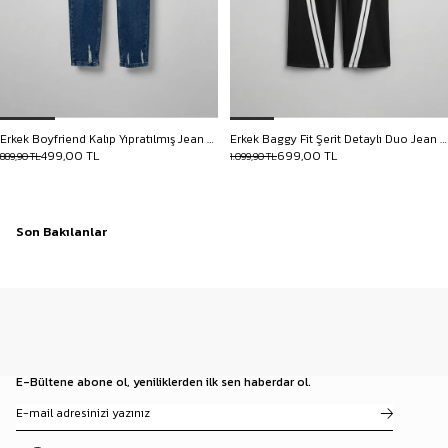
Erkek Boyfriend Kalıp Yıpratılmış Jean Pantolon Koyu Mavi
Erkek Baggy Fit Şerit Detaylı Duo Jean Siyah
499,00 TL
699,00 TL
889,90 TL
1.099,90 TL
Son Bakılanlar
E-Bültene abone ol, yeniliklerden ilk sen haberdar ol.