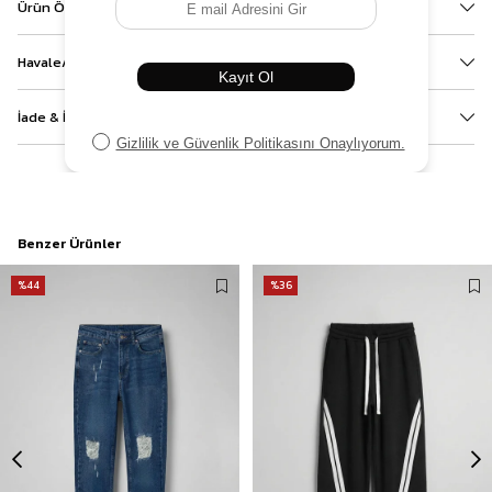
Ürün Özellikleri
Havale/EFT ve Kapıda Ödeme Bilgileri
İade & İptal
Benzer Ürünler
%44
%36