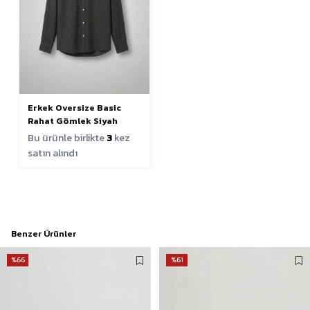
Erkek Oversize Basic
Rahat Gömlek Siyah
Bu ürünle birlikte
3
kez
satın alındı
Benzer Ürünler
%66
%61