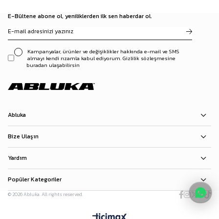
E-Bültene abone ol, yeniliklerden ilk sen haberdar ol.
Kampanyalar, ürünler ve değişiklikler hakkında e-mail ve SMS
almayı kendi rızamla kabul ediyorum. Gizlilik sözleşmesine
buradan ulaşabilirsin
Abluka
Bize Ulaşın
Yardım
Popüler Kategoriler
© 2026 Abluka. All rights reserved.