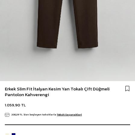
Erkek Slim Fit İtalyan Kesim Yan Tokalı Çift Düğmeli
Pantolon Kahverengi
1.059,90 TL
200,29 TL
`den başlayan taksitlerle
Taksit Seçenekleri