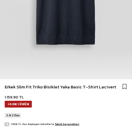
Erkek Slim Fit Triko Bisiklet Yaka Basic T-Shirt Lacivert
1.159,90 TL
SON 1 ÜRÜN
3 Al 2 Öde
219,18 TL
`den başlayan taksitlerle
Taksit Seçenekleri