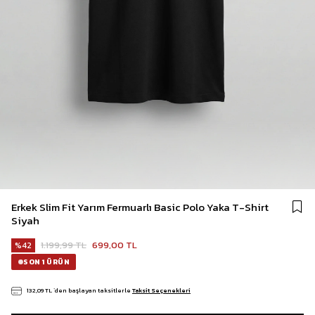
Erkek Slim Fit Yarım Fermuarlı Basic Polo Yaka T-Shirt
Siyah
1.199,99 TL
699,00 TL
42
SON 1 ÜRÜN
132,09 TL
`den başlayan taksitlerle
Taksit Seçenekleri