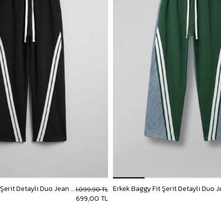
Erkek Baggy Fit Şerit Detaylı Duo Jean Siyah
1.099,90 TL
699,00 TL