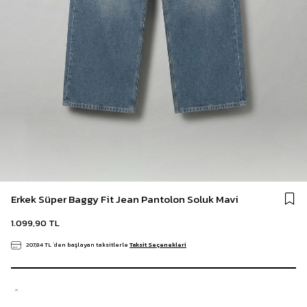
Erkek Süper Baggy Fit Jean Pantolon Soluk Mavi
1.099,90 TL
207,84 TL
`den başlayan taksitlerle
Taksit Seçenekleri