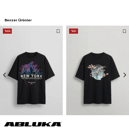
Benzer Ürünler
%66
%61
Erkek New York Baskılı Oversize T-Shirt Siyah
Erkek Baskılı Oversize T-Shirt Siyah