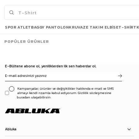
175,00 TL
175,00 TL
519,90 TL
449,90 TL
Son Bakılanlar
SPOR ATLET
BAGGY PANTOLON
KRUVAZE TAKIM ELBISE
T-SHIRT
POPÜLER ÜRÜNLER
E-Bültene abone ol, yeniliklerden ilk sen haberdar ol.
Kampanyalar, ürünler ve değişiklikler hakkında e-mail ve SMS
almayı kendi rızamla kabul ediyorum. Gizlilik sözleşmesine
buradan ulaşabilirsin
Abluka