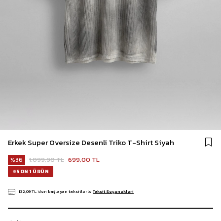
Erkek Super Oversize Desenli Triko T-Shirt Siyah
1.099,90 TL
699,00 TL
36
SON 1 ÜRÜN
132,09 TL
`den başlayan taksitlerle
Taksit Seçenekleri