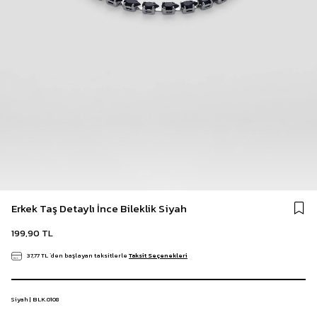
Erkek Taş Detaylı İnce Bileklik Siyah
199,90 TL
37,77 TL
`den başlayan taksitlerle
Taksit Seçenekleri
Siyah | BLK.0108