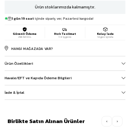
Ürün stoklarımızda kalmamıştır.
1 gün 19 saat
içinde sipariş ver, Pazartesi kargoda!
Güvenli Ödeme
Hızlı Teslimat
Kolay İade
256-bit SSL
1-3 iş günü
14 gün içinde
HANGI MAĞAZADA VAR?
Ürün Özellikleri
Havale/EFT ve Kapıda Ödeme Bilgileri
İade & İptal
Birlikte Satın Alınan Ürünler
‹
›