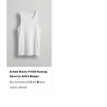
Erkek Basic Fitilli Kumaş
Sporcu Atlet Beyaz
Bu ürünle birlikte
3
kez
satın alındı