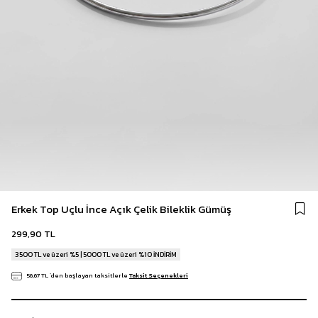
Erkek Top Uçlu İnce Açık Çelik Bileklik Gümüş
299,90 TL
3500 TL ve üzeri %5 | 5000 TL ve üzeri %10 İNDİRİM
56,67 TL
`den başlayan taksitlerle
Taksit Seçenekleri