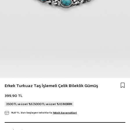
Erkek Turkuaz Taş İşlemeli Çelik Bileklik Gümüş
399,90 TL
3500 TL ve üzeri %5 | 5000 TL ve üzeri %10 İNDİRİM
75,57 TL
`den başlayan taksitlerle
Taksit Seçenekleri