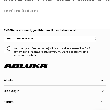
POPÜLER ÜRÜNLER
E-Bültene abone ol, yeniliklerden ilk sen haberdar ol.
Kampanyalar, ürünler ve değişiklikler hakkında e-mail ve SMS
almayı kendi rızamla kabul ediyorum. Gizlilik sözleşmesine
buradan ulaşabilirsin
Abluka
Bize Ulaşın
Yardım