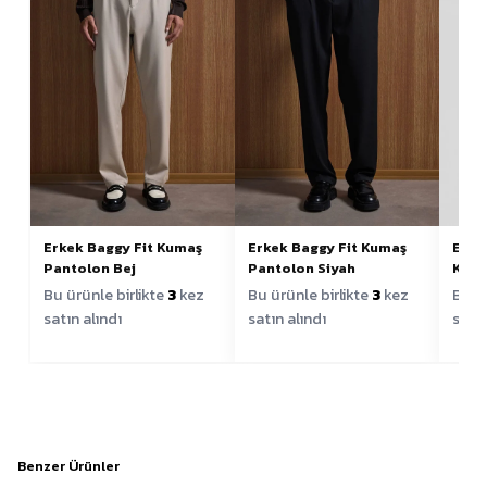
Erkek Baggy Fit Kumaş
Erkek Baggy Fit Kumaş
Erke
Pantolon Bej
Pantolon Siyah
Kole
Bu ürünle birlikte
3
kez
Bu ürünle birlikte
3
kez
Bu ür
satın alındı
satın alındı
satın
Benzer Ürünler