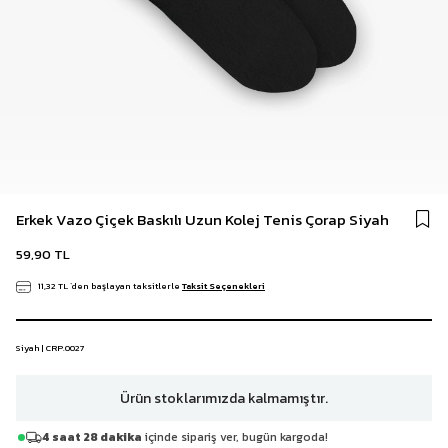
Erkek Vazo Çiçek Baskılı Uzun Kolej Tenis Çorap Siyah
59,90 TL
11,32 TL
`den başlayan taksitlerle
Taksit Seçenekleri
Siyah | CRP.0027
Ürün stoklarımızda kalmamıştır.
4 saat 28 dakika
içinde sipariş ver, bugün kargoda!