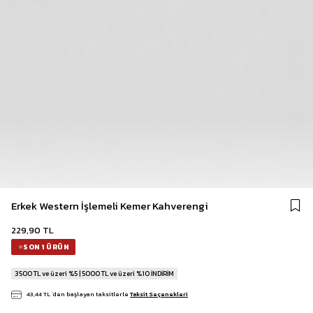
Erkek Western İşlemeli Kemer Kahverengi
229,90 TL
SON 1 ÜRÜN
3500 TL ve üzeri %5 | 5000 TL ve üzeri %10 İNDİRİM
43,44 TL
`den başlayan taksitlerle
Taksit Seçenekleri