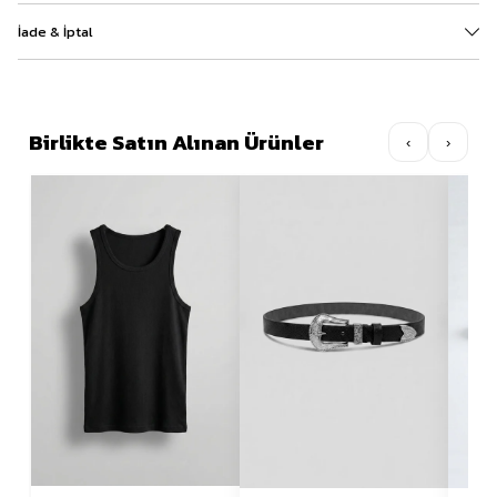
İade & İptal
Birlikte Satın Alınan Ürünler
‹
›