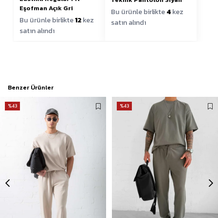
Eşofman Açık Gri
Bu ürünle birlikte
4
kez
Bu ürünle birlikte
12
kez
satın alındı
satın alındı
Benzer Ürünler
%43
%43