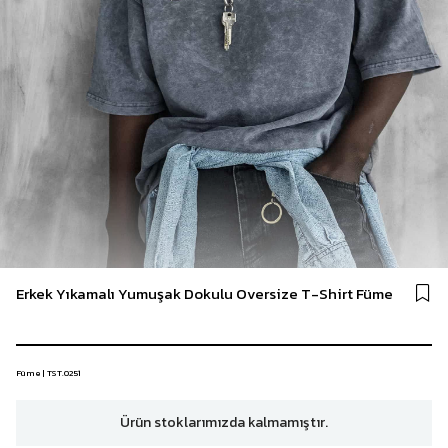
Erkek Yıkamalı Yumuşak Dokulu Oversize T-Shirt Füme
Füme | TST.0251
Ürün stoklarımızda kalmamıştır.