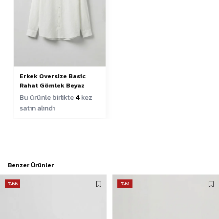
Erkek Oversize Basic
Rahat Gömlek Beyaz
Bu ürünle birlikte
4
kez
satın alındı
Benzer Ürünler
%66
%61