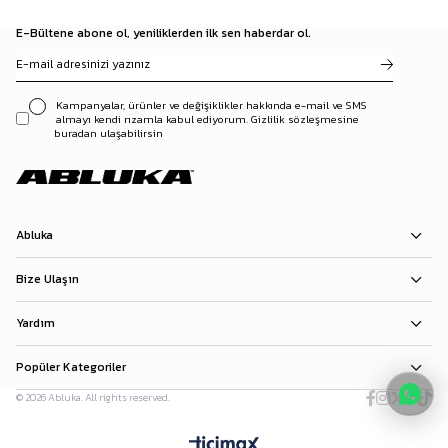
E-Bültene abone ol, yeniliklerden ilk sen haberdar ol.
Kampanyalar, ürünler ve değişiklikler hakkında e-mail ve SMS
almayı kendi rızamla kabul ediyorum. Gizlilik sözleşmesine
buradan ulaşabilirsin
Abluka
Bize Ulaşın
Yardım
Popüler Kategoriler
© 2026 Abluka. All rights reserved.