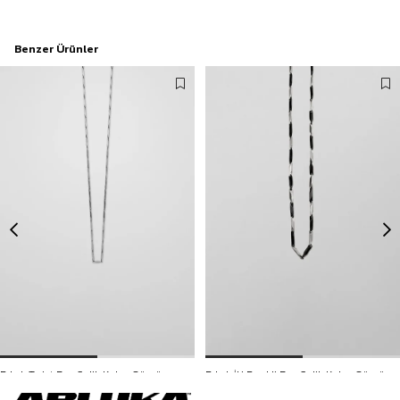
Benzer Ürünler
Erkek Twist Bar Çelik Kolye Gümüş
Erkek İki Renkli Bar Çelik Kolye Gümüş
199,90 TL
199,90 TL