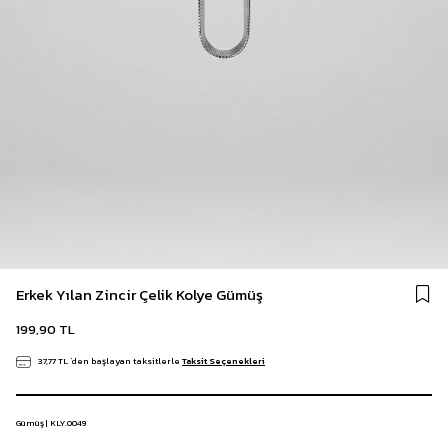
Erkek Yılan Zincir Çelik Kolye Gümüş
199,90 TL
37,77 TL
`den başlayan taksitlerle
Taksit Seçenekleri
Gümüş | KLY.0049