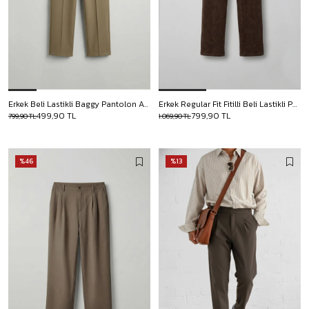
Erkek Beli Lastikli Baggy Pantolon Açık Kahve
Erkek Regular Fit Fitilli Beli Lastikli Pantolon Kahverengi
499,90 TL
799,90 TL
799,90 TL
1.069,90 TL
%46
%13