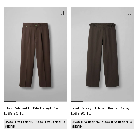
Erkek Relaxed Fit Pile Detaylı Premium Kumaş Pantolon Kahverengi
Erkek Baggy Fit Tokalı Kemer Detaylı Keten Pantolon Kahverengi
1.599,90 TL
1.599,90 TL
3500 TL ve üzeri %5 | 5000 TL ve üzeri %10
3500 TL ve üzeri %5 | 5000 TL ve üzeri %10
İNDİRİM
İNDİRİM