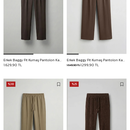
Erkek Baggy Fit Kumaş Pantolon Kahverengi
Erkek Baggy Fit Kumaş Pantolon Kahve
1.629,90 TL
1.299,90 TL
1.649,90 TL
%38
%25