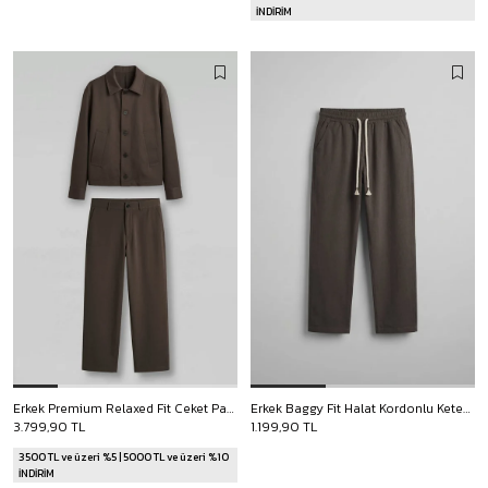
İNDİRİM
Erkek Premium Relaxed Fit Ceket Pantolon Takımı Açık Kahve
Erkek Baggy Fit Halat Kordonlu Keten Görünümlü Pantolon Kahverengi
3.799,90 TL
1.199,90 TL
3500 TL ve üzeri %5 | 5000 TL ve üzeri %10
İNDİRİM