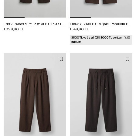
Erkek Relaxed Fit Lastikli Bel Pileli Pantolon Kahverengi
Erkek Yüksek Bel Kuşaklı Pamuklu Baggy Pantolon Kahverengi
1.099,90 TL
1.549,90 TL
3500 TL ve üzeri %5 | 5000 TL ve üzeri %10
İNDİRİM