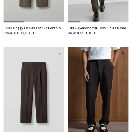
Erkek Baggy Fit Beli Lastikli Pantolon Kahverengi
Erkek Ayarlanabilir Tokalı Pileli Kumaş Pantolon Kahverengi
699,00 TL
699,90 TL
1.299,90 TL
799,90 TL