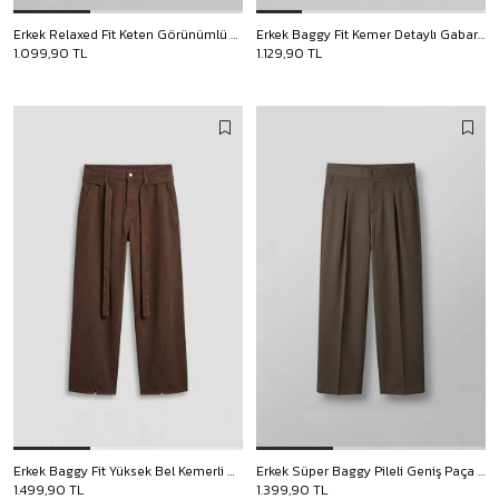
Erkek Relaxed Fit Keten Görünümlü Pantolon Koyu Kahve
Erkek Baggy Fit Kemer Detaylı Gabardin Kumaş Pantolon Koyu Kahve
1.099,90 TL
1.129,90 TL
Erkek Baggy Fit Yüksek Bel Kemerli Gabardin Pantolon Kahverengi
Erkek Süper Baggy Pileli Geniş Paça Gabardin Pantolon Açık Kahve
1.499,90 TL
1.399,90 TL