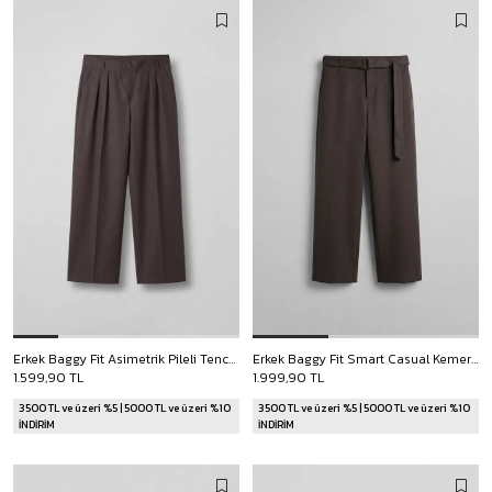
Erkek Baggy Fit Asimetrik Pileli Tencel Pantolon Kahverengi
Erkek Baggy Fit Smart Casual Kemerli Pantolon Kahverengi
1.599,90 TL
1.999,90 TL
3500 TL ve üzeri %5 | 5000 TL ve üzeri %10
3500 TL ve üzeri %5 | 5000 TL ve üzeri %10
İNDİRİM
İNDİRİM