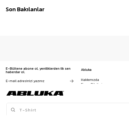
Son Bakılanlar
E-Bültene abone ol, yeniliklerden ilk sen
Abluka
haberdar ol.
Hakkımızda
Firma Bilgileri
Franchise Başvuru
Kampanyalar, ürünler ve
Kariyer
değişiklikler hakkında e-mail ve
İş Birliği
SMS almayı kendi rızamla kabul
Sözleşmeler
ediyorum. Gizlilik sözleşmesine
Blog
buradan ulaşabilirsin
SPOR ATLET
BAGGY PANTOLON
KRUVAZE TAKIM ELBISE
T-SHIRT