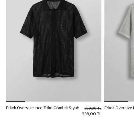
Erkek Oversize İnce Triko Gömlek Siyah
Erkek Oversize 
739,90 TL
399,00 TL