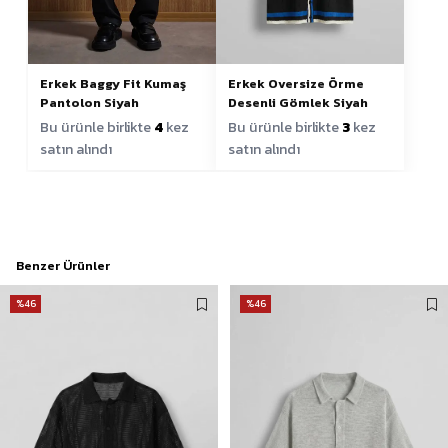
Erkek Baggy Fit Kumaş
Erkek Oversize Örme
Pantolon Siyah
Desenli Gömlek Siyah
Bu ürünle birlikte
4
kez
Bu ürünle birlikte
3
kez
satın alındı
satın alındı
Benzer Ürünler
%46
%46