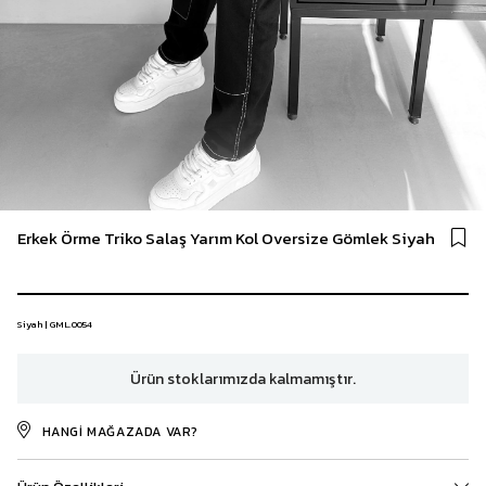
Erkek Örme Triko Salaş Yarım Kol Oversize Gömlek Siyah
Siyah | GML.0054
Ürün stoklarımızda kalmamıştır.
HANGI MAĞAZADA VAR?