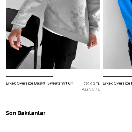
Erkek Oversize Baskılı Sweatshirt Gri
779,90 TL
422,90 TL
Son Bakılanlar