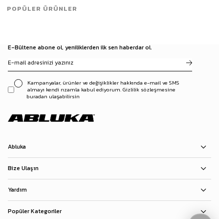
POPÜLER ÜRÜNLER
E-Bültene abone ol, yeniliklerden ilk sen haberdar ol.
Kampanyalar, ürünler ve değişiklikler hakkında e-mail ve SMS
almayı kendi rızamla kabul ediyorum. Gizlilik sözleşmesine
buradan ulaşabilirsin
Abluka
Bize Ulaşın
Yardım
Popüler Kategoriler